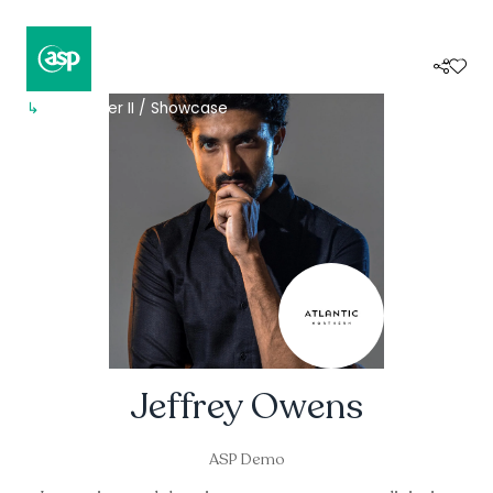
↳
Composer II / Showcase
Jeffrey Owens
ASP Demo