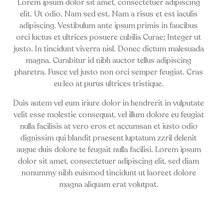
Lorem ipsum dolor sit amet, consectetuer adipiscing
elit. Ut odio. Nam sed est. Nam a risus et est iaculis
adipiscing. Vestibulum ante ipsum primis in faucibus
orci luctus et ultrices posuere cubilia Curae; Integer ut
justo. In tincidunt viverra nisl. Donec dictum malesuada
magna. Curabitur id nibh auctor tellus adipiscing
pharetra. Fusce vel justo non orci semper feugiat. Cras
eu leo at purus ultrices tristique.
Duis autem vel eum iriure dolor in hendrerit in vulputate
velit esse molestie consequat, vel illum dolore eu feugiat
nulla facilisis at vero eros et accumsan et iusto odio
dignissim qui blandit praesent luptatum zzril delenit
augue duis dolore te feugait nulla facilisi. Lorem ipsum
dolor sit amet, consectetuer adipiscing elit, sed diam
nonummy nibh euismod tincidunt ut laoreet dolore
magna aliquam erat volutpat.