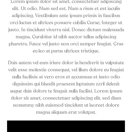
Lorem ipsum dolor sit amet, consectetuer adipiscing
elit. Ut odio. Nam sed est. Nam a risus et est iaculis
adipiscing. Vestibulum ante ipsum primis in faucibus
orci luctus et ultrices posuere cubilia Curae; Integer ut
justo. In tincidunt viverra nisl. Donec dictum malesuada
magna. Curabitur id nibh auctor tellus adipiscing
pharetra. Fusce vel justo non orci semper feugiat. Cras
eu leo at purus ultrices tristique.
Duis autem vel eum iriure dolor in hendrerit in vulputate
velit esse molestie consequat, vel illum dolore eu feugiat
nulla facilisis at vero eros et accumsan et iusto odio
dignissim qui blandit praesent luptatum zzril delenit
augue duis dolore te feugait nulla facilisi. Lorem ipsum
dolor sit amet, consectetuer adipiscing elit, sed diam
nonummy nibh euismod tincidunt ut laoreet dolore
magna aliquam erat volutpat.