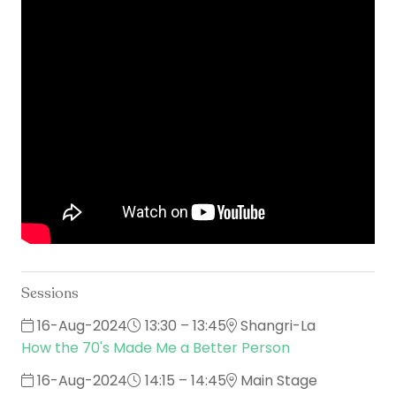
Sessions
16-Aug-2024
13:30 – 13:45
Shangri-La
How the 70's Made Me a Better Person
16-Aug-2024
14:15 – 14:45
Main Stage