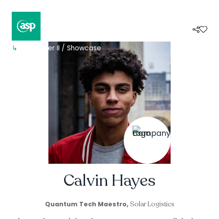
↳
Composer II / Showcase
Calvin Hayes
Solar Logistics
Quantum Tech Maestro,