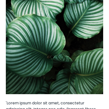
'Lorem ipsum dolor sit amet, consectetur