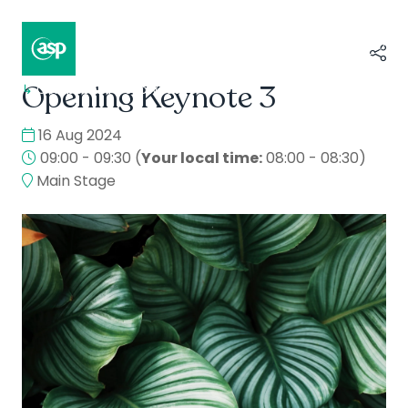
Opening Keynote 3
↳
Composer II / Showcase
16 Aug 2024
09:00 - 09:30
(
Your local time:
08:00
-
08:30
)
Main Stage