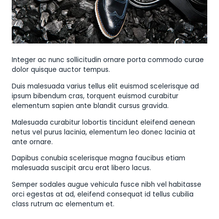
Integer ac nunc sollicitudin ornare porta commodo curae
dolor quisque auctor tempus.
Duis malesuada varius tellus elit euismod scelerisque ad
ipsum bibendum cras, torquent euismod curabitur
elementum sapien ante blandit cursus gravida.
Malesuada curabitur lobortis tincidunt eleifend aenean
netus vel purus lacinia, elementum leo donec lacinia at
ante ornare.
Dapibus conubia scelerisque magna faucibus etiam
malesuada suscipit arcu erat libero lacus.
Semper sodales augue vehicula fusce nibh vel habitasse
orci egestas at ad, eleifend consequat id tellus cubilia
class rutrum ac elementum et.